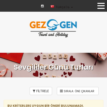
Türkçe | ₺
Sevgililer Günü Turları
FİLTRELE
BU KRİTERLERE UYGUN BİR ÖNERİ BULUNAMADI.