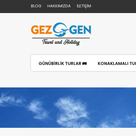
BLOG
HAKKIMIZDA
İLETİŞİM
GÜNÜBİRLİK TURLAR 🚌
KONAKLAMALI TUR