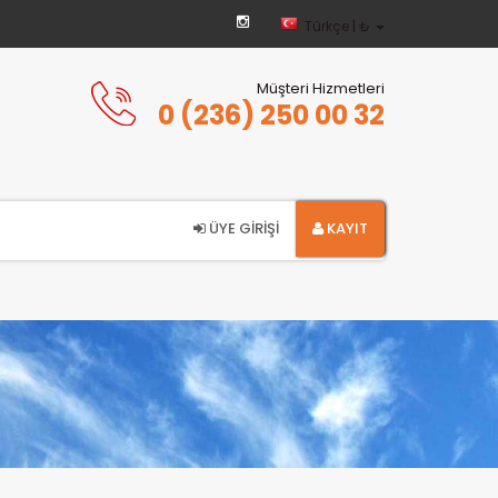
Türkçe | ₺
Müşteri Hizmetleri
0 (236) 250 00 32
ÜYE GİRİŞİ
KAYIT