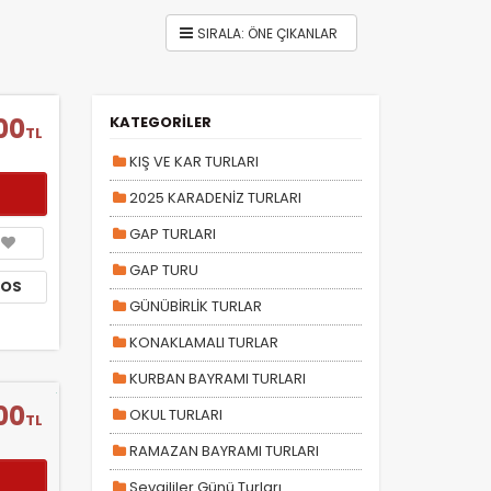
00
KATEGORİLER
TL
KIŞ VE KAR TURLARI
2025 KARADENİZ TURLARI
GAP TURLARI
GAP TURU
TOS
GÜNÜBİRLİK TURLAR
KONAKLAMALI TURLAR
KURBAN BAYRAMI TURLARI
00
OKUL TURLARI
TL
RAMAZAN BAYRAMI TURLARI
Sevgililer Günü Turları