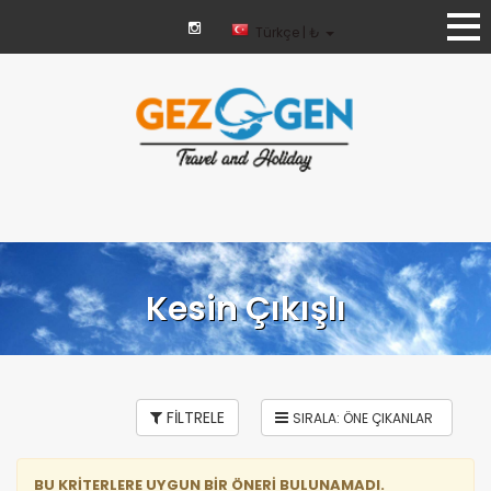
Türkçe | ₺
Kesin Çıkışlı
FİLTRELE
BU KRİTERLERE UYGUN BİR ÖNERİ BULUNAMADI.