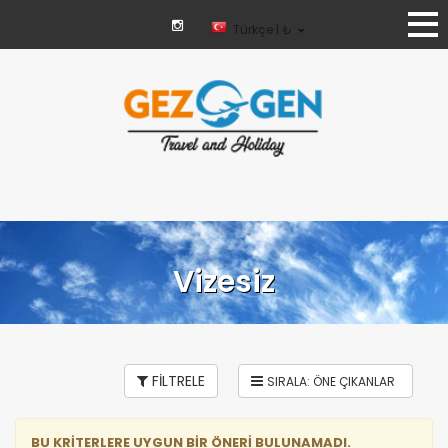
Türkçe | ₺
Vizesiz
FİLTRELE
BU KRİTERLERE UYGUN BİR ÖNERİ BULUNAMADI.