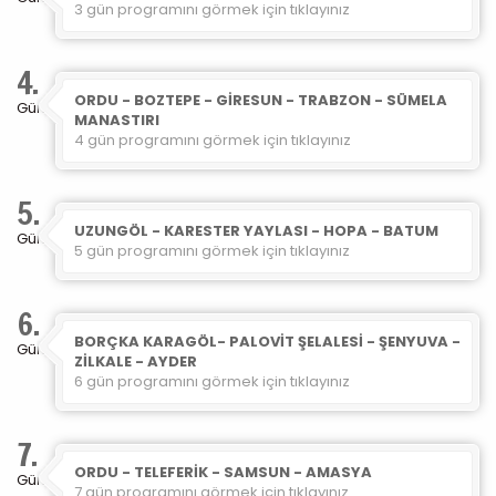
3 gün programını görmek için tıklayınız
4.
ORDU - BOZTEPE - GİRESUN - TRABZON - SÜMELA
Gün
MANASTIRI
4 gün programını görmek için tıklayınız
5.
UZUNGÖL - KARESTER YAYLASI - HOPA - BATUM
Gün
5 gün programını görmek için tıklayınız
6.
BORÇKA KARAGÖL- PALOVİT ŞELALESİ - ŞENYUVA -
Gün
ZİLKALE - AYDER
6 gün programını görmek için tıklayınız
7.
ORDU - TELEFERİK - SAMSUN - AMASYA
Gün
7 gün programını görmek için tıklayınız