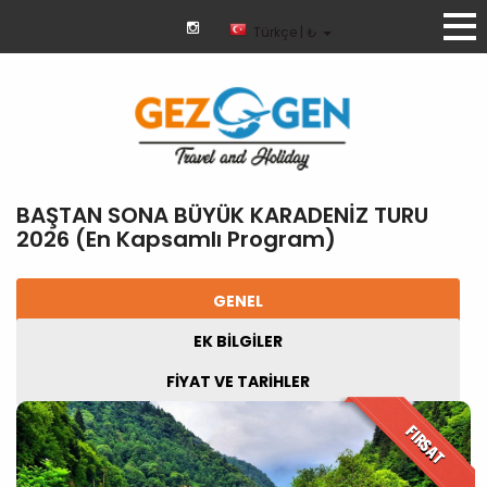
Türkçe | ₺
BAŞTAN SONA BÜYÜK KARADENİZ TURU
2026 (En Kapsamlı Program)
GENEL
EK BİLGİLER
FİYAT VE TARİHLER
FIRSAT