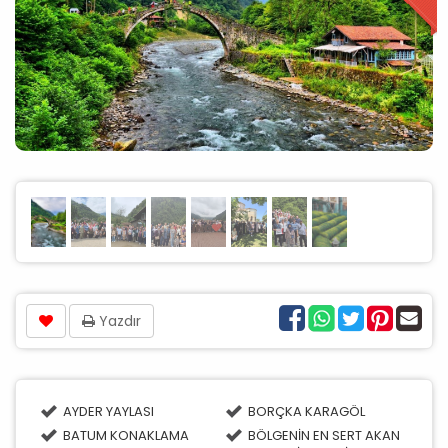
Yazdır
AYDER YAYLASI
BORÇKA KARAGÖL
BATUM KONAKLAMA
BÖLGENİN EN SERT AKAN