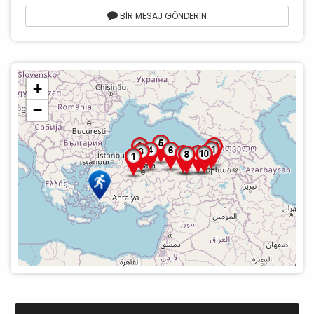
BİR MESAJ GÖNDERİN
+
−