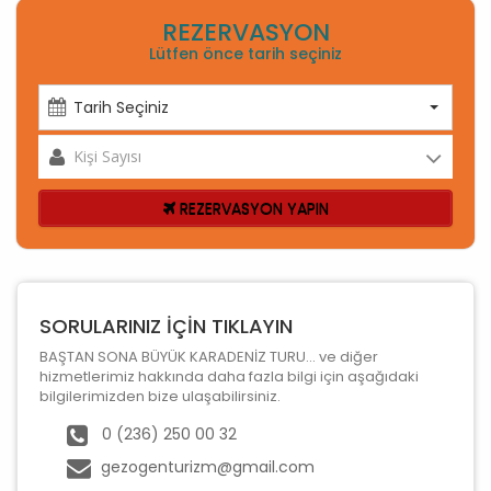
REZERVASYON
Lütfen önce tarih seçiniz
Tarih Seçiniz
REZERVASYON YAPIN
SORULARINIZ İÇİN TIKLAYIN
BAŞTAN SONA BÜYÜK KARADENİZ TURU... ve diğer
hizmetlerimiz hakkında daha fazla bilgi için aşağıdaki
bilgilerimizden bize ulaşabilirsiniz.
0 (236) 250 00 32
gezogenturizm@gmail.com